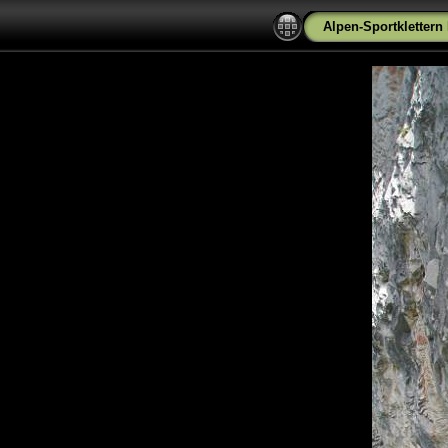
Alpen-Sportkletter