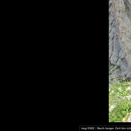
img 0382
|
Nach langer Zeit bin ic