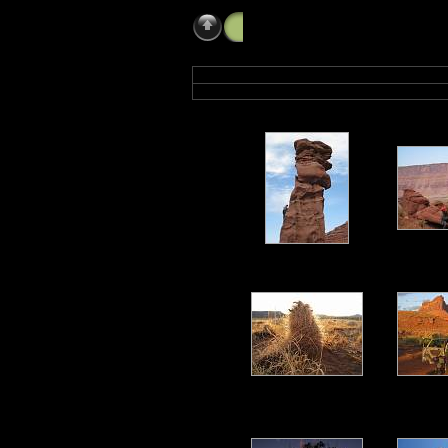
Indian Creek, USA, Herbst 2009