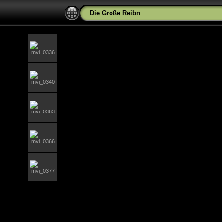
Die Große Reibn