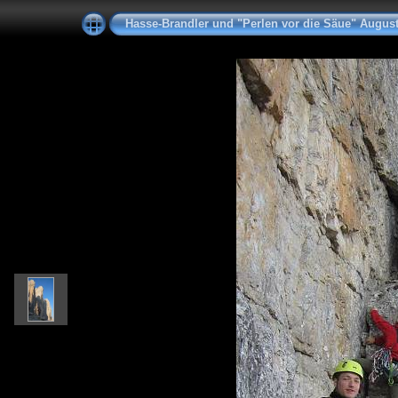
Hasse-Brandler und "Perlen vor die Säue" Augus