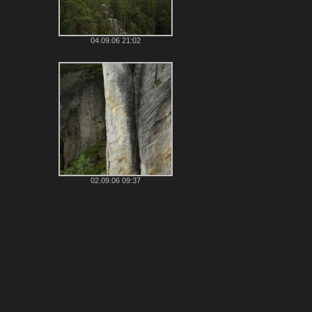
04.09.06 21:02
02.09.06 09:37