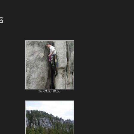
6
01.09.06 10:55