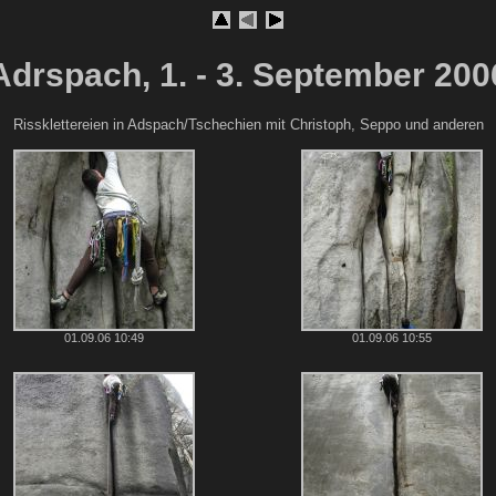
Adrspach, 1. - 3. September 200
Rissklettereien in Adspach/Tschechien mit Christoph, Seppo und anderen
01.09.06 10:49
01.09.06 10:55