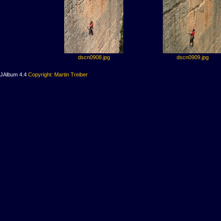
dscn0908.jpg
dscn0909.jpg
JAlbum 4.4
Copyright: Martin Treiber