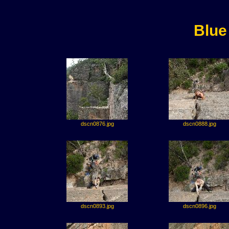
Blue
dscn0876.jpg
dscn0888.jpg
dscn0893.jpg
dscn0896.jpg