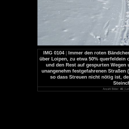
IMG 0104
|
Immer den roten Bändchen 
über Loipen, zu etwa 50% querfeldein 
und den Rest auf gespurten Wegen 
unangenehm festgefahrenen Straßen (i
so dass Streuen nicht nötig ist, 
Steinc
Anzahl Bilder:
46
| Let