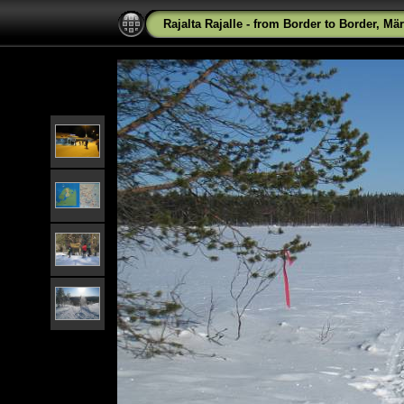
Rajalta Rajalle - from Border to Border, Mä