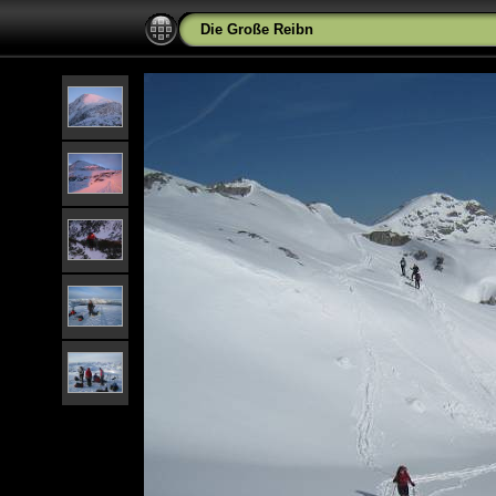
Die Große Reibn