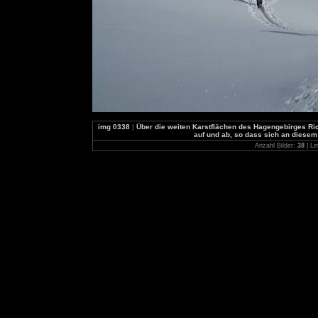
img 0338
|
Über die weiten Karstflächen des Hagengebirges Rich
auf und ab, so dass sich an diese
Anzahl Bilder:
38
| Le