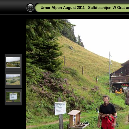
Urner Alpen August 2011 - Salbitschijen W-Grat