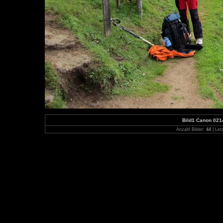
Bild1 Canon 021
Anzahl Bilder:
44
| Let