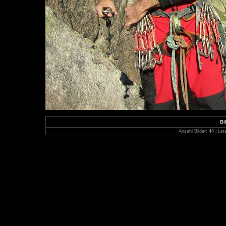
Bi
Anzahl Bilder:
44
| Let