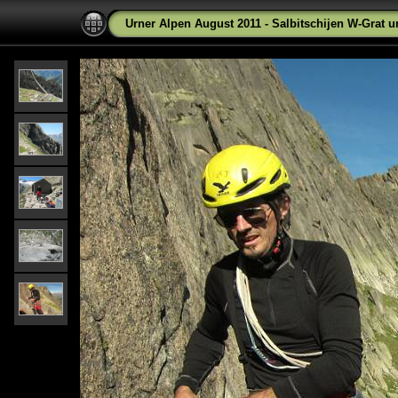
Urner Alpen August 2011 - Salbitschijen W-Grat