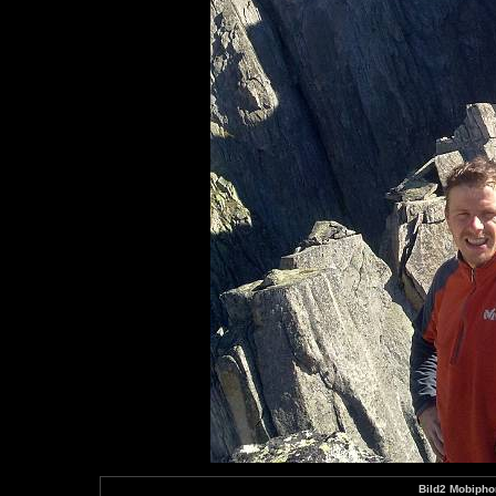
Bild2 Mobiph