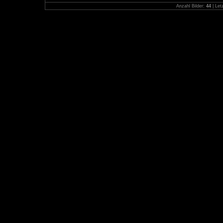
Anzahl Bilder:
44
| Let