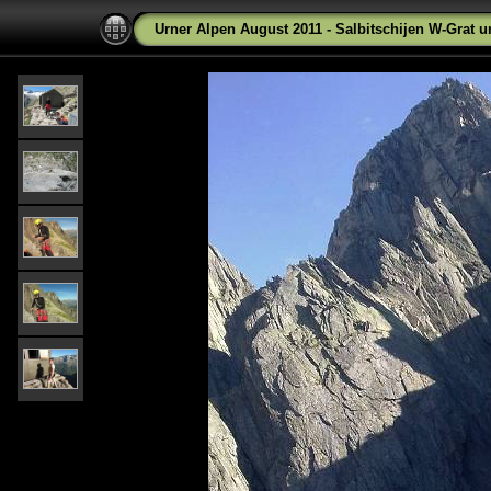
Urner Alpen August 2011 - Salbitschijen W-Grat