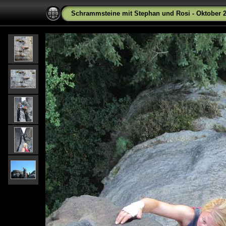
Schrammsteine mit Stephan und Rosi - Oktober 