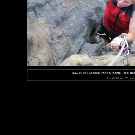
IMG 0378
|
Zackenkrone O-Kante. Rosi hat
Anzahl Bilder:
42
| Let