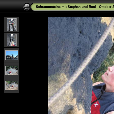
Schrammsteine mit Stephan und Rosi - Oktober 