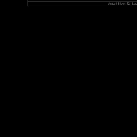
Anzahl Bilder:
42
| Let