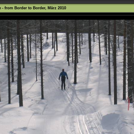
le - from Border to Border, März 2010