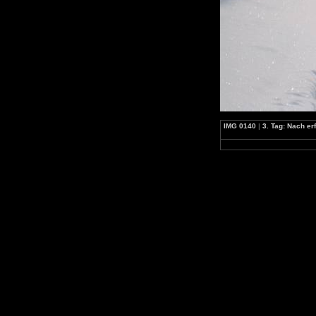
IMG 0140
|
3. Tag: Nach er