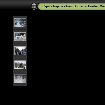
Rajalta Rajalle - from Border to Border, Mä